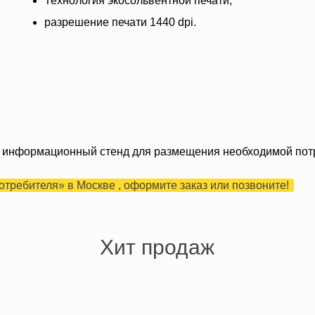
Технология экосольвентной печати;
разрешение печати 1440 dpi.
 это информационный стенд для размещения необходимой по
отребителя» в Москве , оформите заказ или позвоните!
Хит продаж