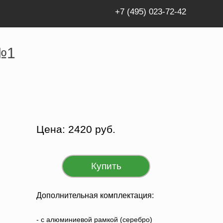
+7 (495) 023-72-42
 №1
Цена: 2420 руб.
Купить
Дополнительная комплектация:
- c алюминиевой рамкой (серебро)