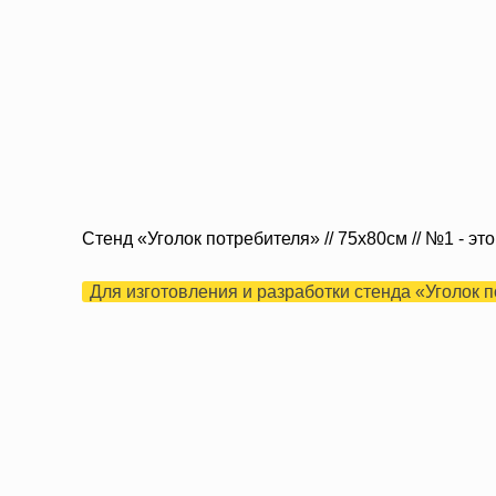
Стенд «Уголок потребителя» // 75х80см // №1 -
Для изготовления и разработки стенда «Уголок п