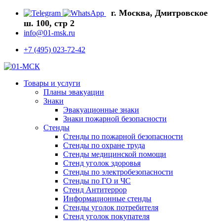
г. Москва, Дмитровское
ш. 100, стр 2
info@01-msk.ru
+7 (495) 023-72-42
Товары и услуги
Планы эвакуации
Знаки
Эвакуационные знаки
Знаки пожарной безопасности
Стенды
Стенды по пожарной безопасности
Стенды по охране труда
Стенды медицинской помощи
Стенд уголок здоровья
Стенды по электробезопасности
Стенды по ГО и ЧС
Стенд Антитеррор
Информационные стенды
Стенды уголок потребителя
Стенд уголок покупателя