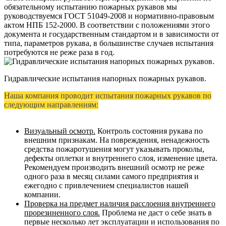
обязательному испытанию пожарных рукавов мы
руководствуемся ГОСТ 51049-2008 и нормативно-правовым
актом НПБ 152-2000. В соответствии с положениями этого
документа и государственным стандартом и в зависимости от
типа, параметров рукава, в большинстве случаев испытания
потребуются не реже раза в год.
Гидравлические испытания напорных пожарных рукавов.
Наша компания проводит испытания пожарных рукавов по
следующим направлениям:
Визуальный осмотр.
Контроль состояния рукава по
внешним признакам. На повреждения, ненадежность
средства пожаротушения могут указывать проколы,
дефекты оплетки и внутреннего слоя, изменение цвета.
Рекомендуем производить внешний осмотр не реже
одного раза в месяц силами самого предприятия и
ежегодно с привлечением специалистов нашей
компании.
Проверка на предмет наличия расслоения внутреннего
прорезиненного слоя.
Проблема не даст о себе знать в
первые несколько лет эксплуатации и использования по