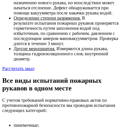
назначению нового рукава, но впоследствии может
начаться отслоение. Дефект обнаруживается при
помощи вакуумметра после накачки рукава водой.
Определение степени разряжения.
В
результате испытания пожарных рукавов проверяется
герметичность путем заполнения водой под
избыточным, по сравнению с рабочим, давлением с
последующим замером мановакуумметром. Проверка
длится в течение 3 минут.
Другие мероприятия.
Измеряются длина рукава,
толщина гидроизоляционного слоя, внутренний
диаметр.
Рассчитать заказ
Все виды испытаний пожарных
рукавов в одном месте
С учетом требований нормативно-правовых актов по
противопожарной безопасности мы проводим испытания
следующих категорий:
приемочные;