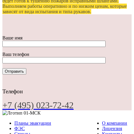
будет готов к тушению пожаров исправными шлангами.
Выполняем работы оперативно и по низким ценам, которые
зависят от вида испытания и типа рукавов.
Ваше имя
Ваш телефон
Телефон
+7 (495) 023-72-42
Планы эвакуации
О компании
ФЭС
Лицензия
Стенды
Контакты