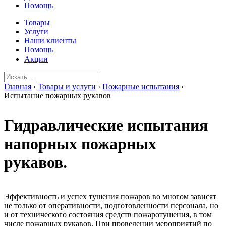
Помощь
Товары
Услуги
Наши клиенты
Помощь
Акции
Главная
›
Товары и услуги
›
Пожарные испытания
›
Испытание пожарных рукавов
Гидравлические испытания
напорных пожарных
рукавов.
Эффективность и успех тушения пожаров во многом зависят
не только от оперативности, подготовленности персонала, но
и от технического состояния средств пожаротушения, в том
числе пожарных рукавов. При проведении мероприятий по