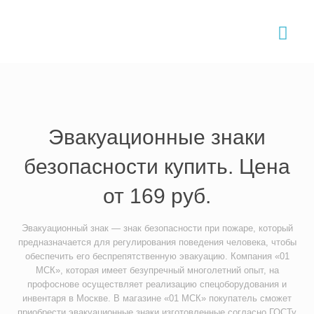
Главная
›
Товары и услуги
›
Эвакуационные знаки
Эвакуационные знаки
безопасности купить. Цена
от 169 руб.
Эвакуационный знак — знак безопасности при пожаре, который
предназначается для регулирования поведения человека, чтобы
обеспечить его беспрепятственную эвакуацию. Компания «01
МСК», которая имеет безупречный многолетний опыт, на
профоснове осуществляет реализацию спецоборудования и
инвентаря в Москве. В магазине «01 МСК» покупатель сможет
приобрести эвакуационные знаки изготовленные согласно ГОСТу