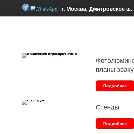
г. Москва, Дмитровское ш. 
Главная
›
Товары и услуги
Фотолюмине
планы эвак
Подробнее
Стенды
Подробнее