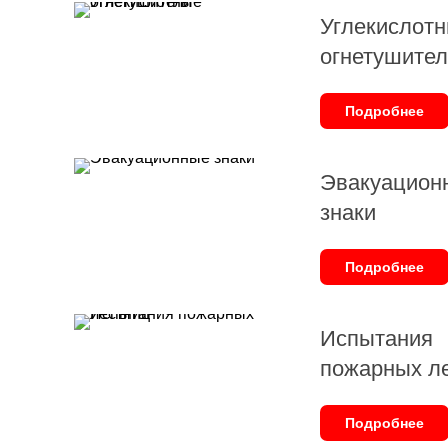
Углекислот
огнетушите
Подробнее
Эвакуацион
знаки
Подробнее
Испытания
пожарных л
Подробнее