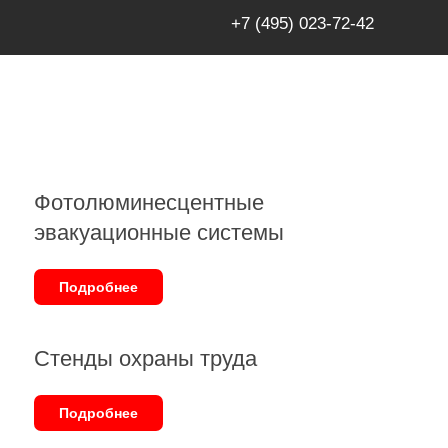
+7 (495) 023-72-42
Фотолюминесцентные
эвакуационные системы
Подробнее
Стенды охраны труда
Подробнее