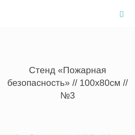
Главная
›
Товары и услуги
›
Стенды
›
Стенд пожарная
безопасность
›
Стенд «Пожарная безопасность» // 100х80см //
№3
Стенд «Пожарная
безопасность» // 100х80см //
№3