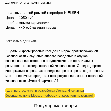
Дополнительная комплектация:
- c алюминиевой рамкой (серебро) NIELSEN
Цена: + 1050 руб
- с объемными карманами
Цена: + 440 руб за один карман
Заказать в один клик
В целях информирования граждан о мерах противопожарной
безопасности и обучения способа поведения в случае
возникновения пожара, на предприятиях и в организациях
размещаются стенды пожарной безопасности. Стенд содержит
информацию о правилах поведения при пожаре в общественном
месте, первичных средствах пожаротушения и знаках пожарной
безопасности. Имеет 4 кармана А4.
Для изготовления и разработки Стенда «Пожарная
безопасность» в Москве , оформите заказ или позвоните!
Популярные товары