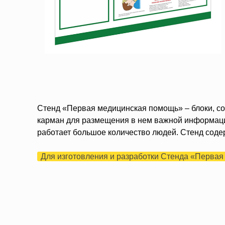
Стенд «Первая медицинская помощь» – блоки, со
карман для размещения в нем важной информации
работает большое количество людей. Стенд сод
Для изготовления и разработки Стенда «Первая