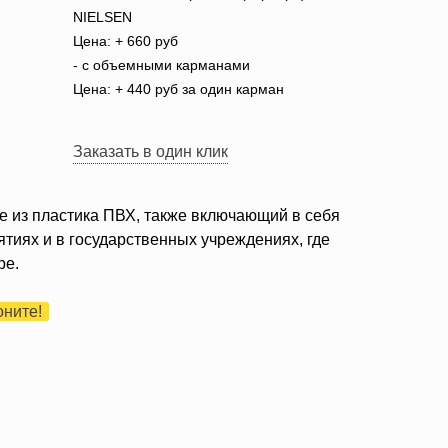
NIELSEN
Цена: + 660 руб
- с объемными карманами
Цена: + 440 руб за один карман
Заказать в один клик
 из пластика ПВХ, также включающий в себя
тиях и в государственных учреждениях, где
ре.
оните!