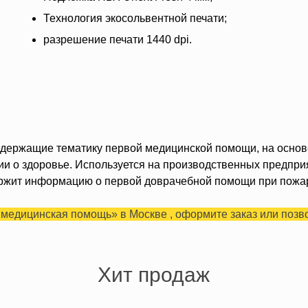
Технология экосольвентной печати;
разрешение печати 1440 dpi.
держащие тематику первой медицинской помощи, на основе
 о здоровье. Используется на производственных предприя
ержит информацию о первой доврачебной помощи при пожа
 медицинская помощь» в Москве , оформите заказ или позв
Хит продаж