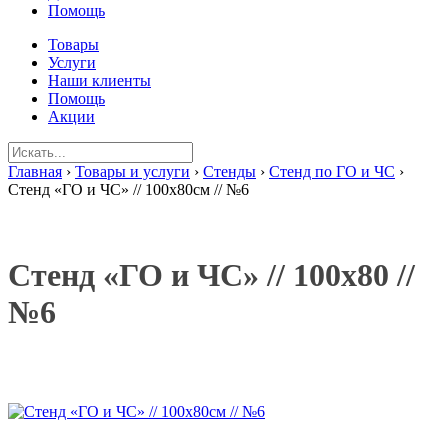
Помощь
Товары
Услуги
Наши клиенты
Помощь
Акции
Главная
›
Товары и услуги
›
Стенды
›
Стенд по ГО и ЧС
›
Стенд «ГО и ЧС» // 100х80см // №6
Стенд «ГО и ЧС» // 100х80 //
№6