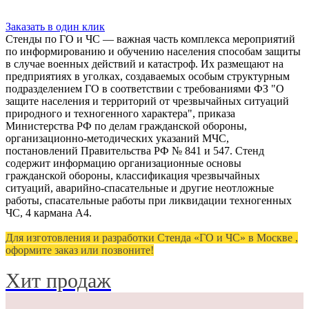
Заказать в один клик
Стенды по ГО и ЧС — важная часть комплекса мероприятий
по информированию и обучению населения способам защиты
в случае военных действий и катастроф. Их размещают на
предприятиях в уголках, создаваемых особым структурным
подразделением ГО в соответствии с требованиями ФЗ "О
защите населения и территорий от чрезвычайных ситуаций
природного и техногенного характера", приказа
Министерства РФ по делам гражданской обороны,
организационно-методических указаний МЧС,
постановлений Правительства РФ № 841 и 547. Стенд
содержит информацию организационные основы
гражданской обороны, классификация чрезвычайных
ситуаций, аварийно-спасательные и другие неотложные
работы, спасательные работы при ликвидации техногенных
ЧС, 4 кармана А4.
Для изготовления и разработки Стенда «ГО и ЧС» в Москве ,
оформите заказ или позвоните!
Хит продаж