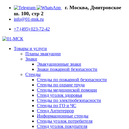
г. Москва, Дмитровское
ш. 100, стр 2
info@01-msk.ru
+7 (495) 023-72-42
Товары и услуги
Планы эвакуации
Знаки
Эвакуационные знаки
Знаки пожарной безопасности
Стенды
Стенды по пожарной безопасности
Стенды по охране труда
Стенды медицинской помощи
Стенд уголок здоровья
Стенды по электробезопасности
Стенды по ГО и ЧС
Стенд Антитеррор
Информационные стенды
Стенды уголок потребителя
Стенд уголок покупателя