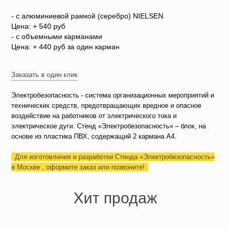
- c алюминиевой рамкой (серебро) NIELSEN
Цена: + 540 руб
- с объемными карманами
Цена: + 440 руб за один карман
Заказать в один клик
Электробезопасность - система организационных мероприятий и
технических средств, предотвращающих вредное и опасное
воздействие на работников от электрического тока и
электрическое дуги. Стенд «Электробезопасность» – блок, на
основе из пластика ПВХ, содержащий 2 кармана А4.
Для изготовления и разработки Стенда «Электробезопасность»
в Москве , оформите заказ или позвоните!
Хит продаж