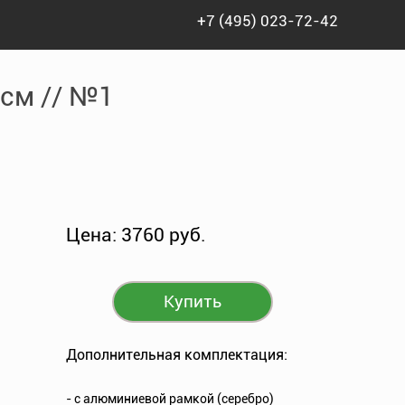
+7 (495) 023-72-42
м // №1
5см // №1
Цена: 3760 руб.
Купить
Дополнительная комплектация:
- c алюминиевой рамкой (серебро)