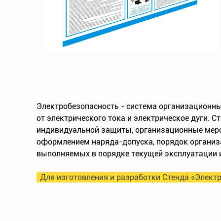
Электробезопасность - система организационны
от электрического тока и электрическое дуги. 
индивидуальной защиты, организационные мероп
оформлением наряда-допуска, порядок организа
выполняемых в порядке текущей эксплуатации и 
Для изготовления и разработки Стенда «Электр