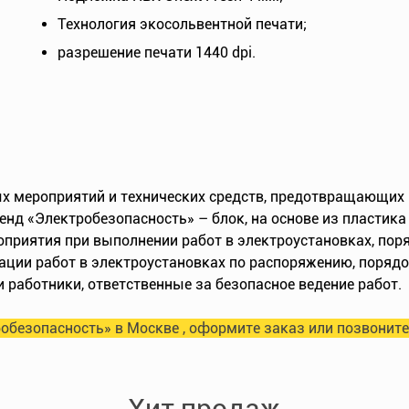
Технология экосольвентной печати;
разрешение печати 1440 dpi.
х мероприятий и технических средств, предотвращающих 
Стенд «Электробезопасность» – блок, на основе из пласти
риятия при выполнении работ в электроустановках, поря
ции работ в электроустановках по распоряжению, порядок
работники, ответственные за безопасное ведение работ.
обезопасность» в Москве , оформите заказ или позвоните
Хит продаж