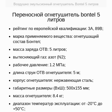
Воздушно эмульсионный огнетушитель Bontel 5 литров
Переносной огнетушитель bontel 5
литров
рейтинг по европейской квалификации: 3A, 89B;
марка применяемого вещества: огнетушащий
состав Бонтел;
масса заряда ОТВ: 5 литров;
вытесняющий газ: азот (N2);
рабочее давление: 1.2 МПа;
длина струи ОТВ огнетушителя: 5 м;
корпус огнетушителя: нержавеющая сталь;
габаритные размеры (ВxШ): 500x155 мм;
масса огнетушителя: 8.4 кг;
диапазон температур эксплуатации: от -20°С до
+50°С;