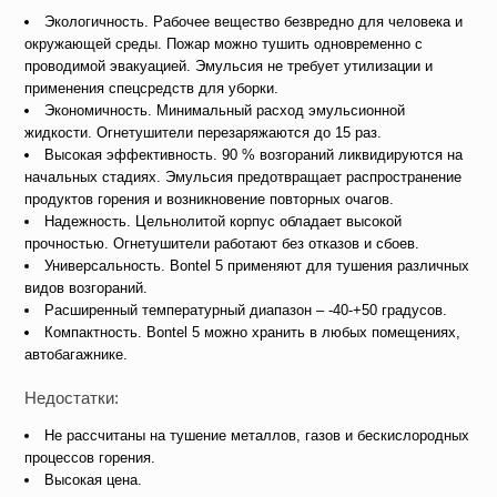
Экологичность. Рабочее вещество безвредно для человека и
окружающей среды. Пожар можно тушить одновременно с
проводимой эвакуацией. Эмульсия не требует утилизации и
применения спецсредств для уборки.
Экономичность. Минимальный расход эмульсионной
жидкости. Огнетушители перезаряжаются до 15 раз.
Высокая эффективность. 90 % возгораний ликвидируются на
начальных стадиях. Эмульсия предотвращает распространение
продуктов горения и возникновение повторных очагов.
Надежность. Цельнолитой корпус обладает высокой
прочностью. Огнетушители работают без отказов и сбоев.
Универсальность. Bontel 5 применяют для тушения различных
видов возгораний.
Расширенный температурный диапазон – -40-+50 градусов.
Компактность. Bontel 5 можно хранить в любых помещениях,
автобагажнике.
Недостатки:
Не рассчитаны на тушение металлов, газов и бескислородных
процессов горения.
Высокая цена.