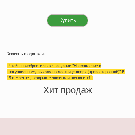
Купить
Заказать в один клик
Чтобы приобрести знак эвакуации "Направление к
эвакуационному выходу по лестнице вверх (правосторонний)" Е
15 в Москве , оформите заказ или позвоните!
Хит продаж