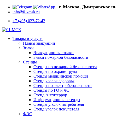
г. Москва, Дмитровское ш. 
info@01-msk.ru
+7 (495) 023-72-42
Товары и услуги
Планы эвакуации
Знаки
Эвакуационные знаки
Знаки пожарной безопасности
Стенды
Стенды по пожарной безопасности
Стенды по охране труда
Стенды медицинской помощи
Стенд уголок здоровья
Стенды по электробезопасности
Стенды по ГО и ЧС
Стенд Антитеррор
Информационные стенды
Стенды уголок потребителя
Стенд уголок покупателя
ФЭС