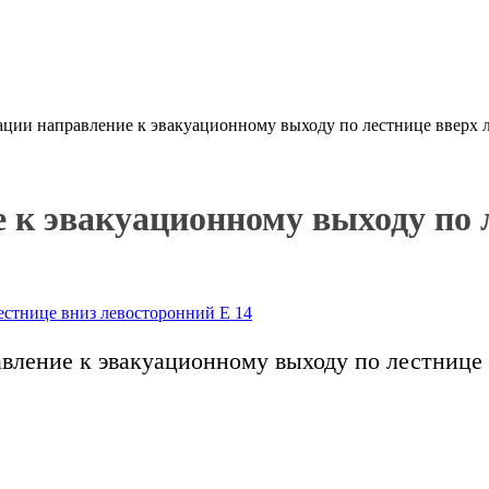
ации направление к эвакуационному выходу по лестнице вверх 
 к эвакуационному выходу по 
авление к эвакуационному выходу по лестнице 