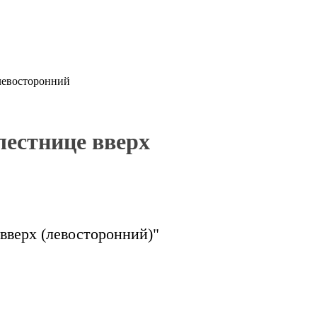
левосторонний
лестнице вверх
вверх (левосторонний)"