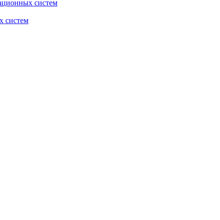
ационных систем
х систем