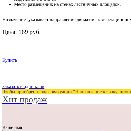
Место размещения: на стенах лестничных площадок.
Назначение -указывает направление движения к эвакуационно
Цена: 169 руб.
Купить
Заказать в один клик
Чтобы приобрести знак эвакуации "Направление к эвакуационно
Хит продаж
Ваше имя