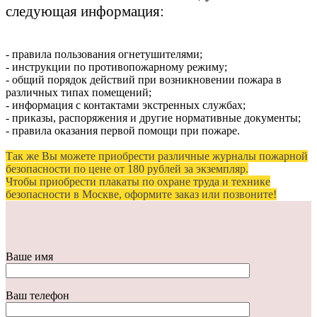
следующая информация:
- правила пользования огнетушителями;
- инструкции по противопожарному режиму;
- общий порядок действий при возникновении пожара в
различных типах помещений;
- информация с контактами экстренных службах;
- приказы, распоряжения и другие нормативные документы;
- правила оказания первой помощи при пожаре.
Так же Вы можете приобрести различные журналы пожарной
безопасности по цене от 180 рублей за экземпляр.
Чтобы приобрести плакаты по охране труда и технике
безопасности в Москве, оформите заказ или позвоните!
Ваше имя
Ваш телефон