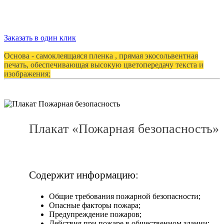
Заказать в один клик
Основа - самоклеящаяся пленка , прямая экосольвентная
печать, обеспечивающая высокую цветопередачу текста и
изображения;
Плакат «Пожарная безопасность»
Содержит информацию:
Общие требования пожарной безопасности;
Опасные факторы пожара;
Предупреждение пожаров;
Действия при пожаре в общественном здании;