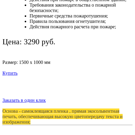
Требования законодательства о пожарной
безопасности;
Первичные средства пожаротушения;
Правила пользования огнетушителя;
Действия пожарного расчета при пожаре;
Цена: 3290 руб.
Размер: 1500 х 1000 мм
Купить
Заказать в один клик
Основа - самоклеящаяся пленка , прямая экосольвентная
печать, обеспечивающая высокую цветопередачу текста и
изображения;