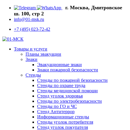
г. Москва, Дмитровское
ш. 100, стр 2
info@01-msk.ru
+7 (495) 023-72-42
Товары и услуги
Планы эвакуации
Знаки
Эвакуационные знаки
Знаки пожарной безопасности
Стенды
Стенды по пожарной безопасности
Стенды по охране труда
Стенды медицинской помощи
Стенд уголок здоровья
Стенды по электробезопасности
Стенды по ГО и ЧС
Стенд Антитеррор
Информационные стенды
Стенды уголок потребителя
Стенд уголок покупателя