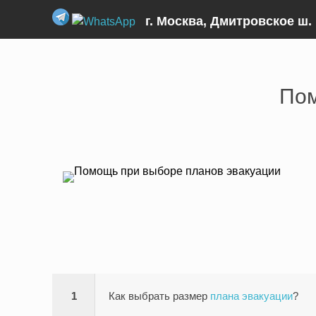
г. Москва, Дмитровское ш. 
Главная
›
Помощь при выборе
›
Помощь при выбор
Пом
1
Как выбрать размер
плана эвакуации
?