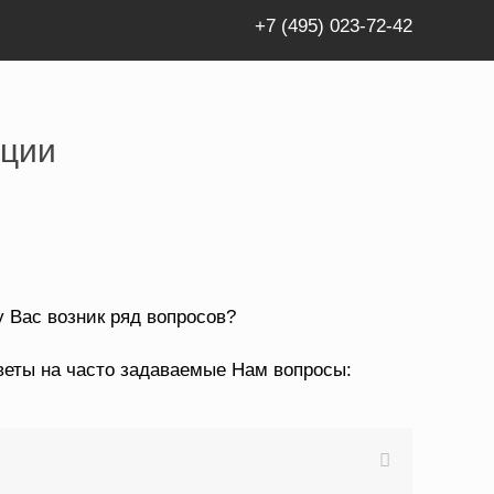
+7 (495) 023-72-42
ации
 Вас возник ряд вопросов?
веты на часто задаваемые Нам вопросы: