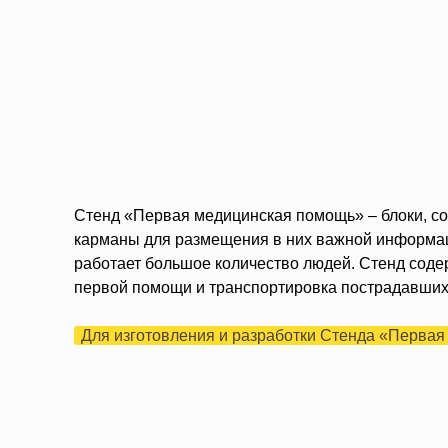
Стенд «Первая медицинская помощь» – блоки, со
карманы для размещения в них важной информаци
работает большое количество людей. Стенд сод
первой помощи и транспортировка пострадавших
Для изготовления и разработки Стенда «Первая