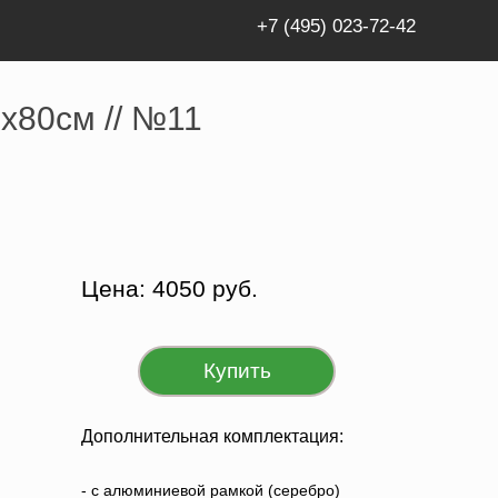
+7 (495) 023-72-42
я помощь» // 100х80см // №11
х80см // №11
Цена: 4050 руб.
Купить
Дополнительная комплектация:
- c алюминиевой рамкой (серебро)