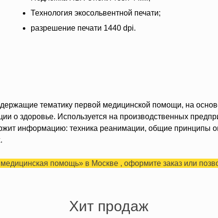
Технология экосольвентной печати;
разрешение печати 1440 dpi.
держащие тематику первой медицинской помощи, на основе
и о здоровье. Используется на производственных предпри
ержит информацию: техника реанимации, общие принципы о
.
 медицинская помощь» в Москве , оформите заказ или позв
Хит продаж