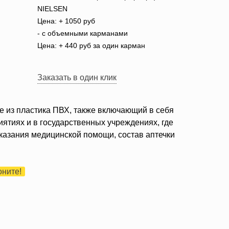
NIELSEN
Цена: + 1050 руб
- с объемными карманами
Цена: + 440 руб за один карман
Заказать в один клик
 из пластика ПВХ, также включающий в себя
ятиях и в государственных учреждениях, где
казания медицинской помощи, состав аптечки
оните!