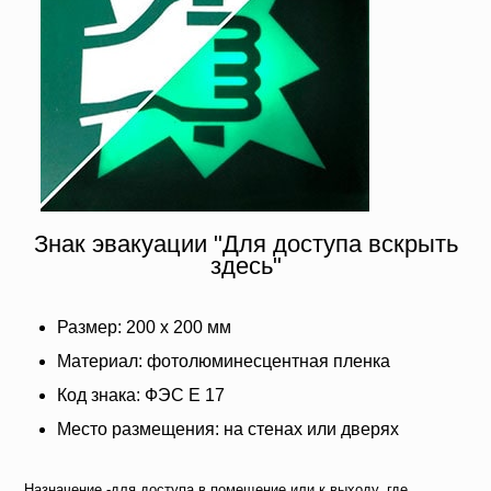
Знак эвакуации "Для доступа вскрыть
здесь"
Размер: 200 х 200 мм
Материал: фотолюминесцентная пленка
Код знака: ФЭС Е 17
Место размещения: на стенах или дверях
Назначение -для доступа в помещение или к выходу, где