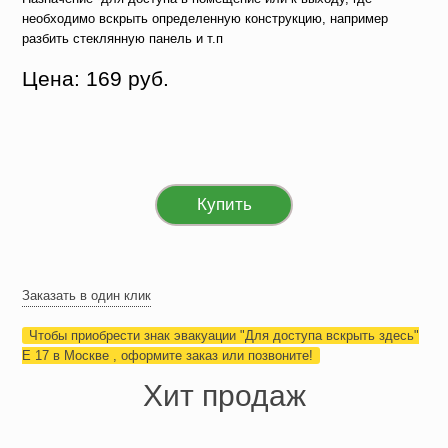
необходимо вскрыть определенную конструкцию, например
разбить стеклянную панель и т.п
Цена: 169 руб.
Купить
Заказать в один клик
Чтобы приобрести знак эвакуации "Для доступа вскрыть здесь"
Е 17 в Москве , оформите заказ или позвоните!
Хит продаж