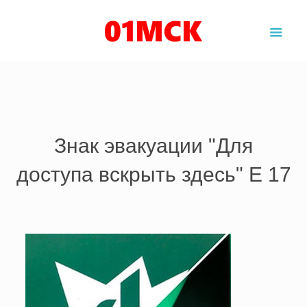
Главная
›
Товары и услуги
›
Эвакуационные знаки
›
Знак
эвакуации для доступа вскрыть здесь
Знак эвакуации "Для
доступа вскрыть здесь" E 17